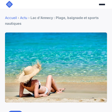
Accueil
›
Actu
›
Lac d'Annecy : Plage, baignade et sports
nautiques