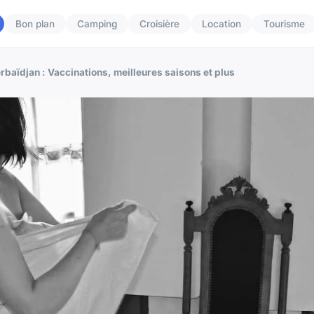
Bon plan
Camping
Croisière
Location
Tourisme
baïdjan : Vaccinations, meilleures saisons et plus