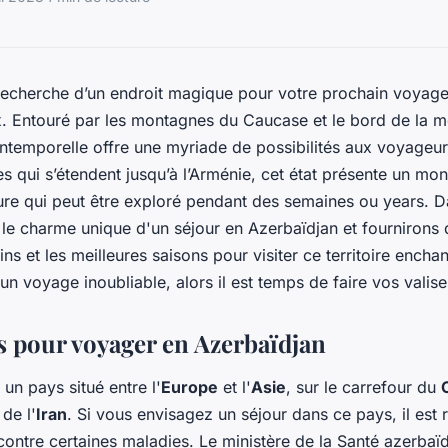
 recherche d’un endroit magique pour votre prochain voyage
x. Entouré par les montagnes du Caucase et le bord de la 
intemporelle offre une myriade de possibilités aux voyageu
es qui s’étendent jusqu’à l’Arménie, cet état présente un mo
ture qui peut être exploré pendant des semaines ou years. Da
le charme unique d'un séjour en Azerbaïdjan et fournirons 
cins et les meilleures saisons pour visiter ce territoire encha
 un voyage inoubliable, alors il est temps de faire vos valise
s pour voyager en Azerbaïdjan
 un pays situé entre l'
Europe
et l'
Asie
, sur le carrefour du
 de l'
Iran
. Si vous envisagez un séjour dans ce pays, il e
contre certaines maladies. Le ministère de la Santé azerbaïd