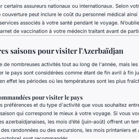
 certains assureurs nationaux ou internationaux. Selon vot
e couverture peut inclure le coût du personnel médical ainsi
 services associés à votre santé pendant le voyage. N’oubli
rnet de vaccination à votre médecin traitant avant de parti
es saisons pour visiter l’Azerbaïdjan
re de nombreuses activités tout au long de l'année, mais les
er le pays sont considérées comme étant de fin avril à fin j
n effet les périodes où les températures sont les plus fraîc
ommandées pour visiter le pays
s préférences et du type d'activité que vous souhaitez ent
 saison qui correspond le mieux à votre voyage. Si vous vou
 azerbaïdjanaises, les mois d’été (juin-août) offrent un tem
s des randonnées ou des excursions, les mois printaniers et
-octobre) sont recommandés.