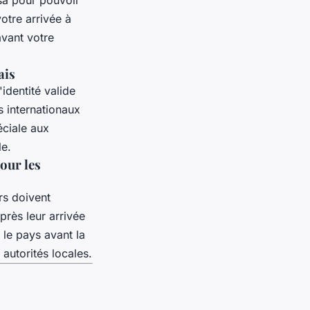
votre arrivée à
avant votre
ais
identité valide
s internationaux
éciale aux
le.
our les
rs doivent
près leur arrivée
r le pays avant la
autorités locales.