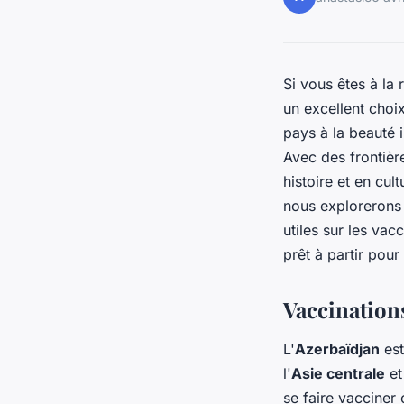
Si vous êtes à la
un excellent choi
pays à la beauté 
Avec des frontièr
histoire et en cul
nous explorerons 
utiles sur les vac
prêt à partir pour
Vaccination
L'
Azerbaïdjan
est
l'
Asie centrale
et
se faire vacciner 