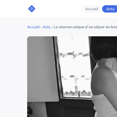
Accueil
Actu
Accueil
›
Actu
›
Le charme unique d'un séjour en Azer