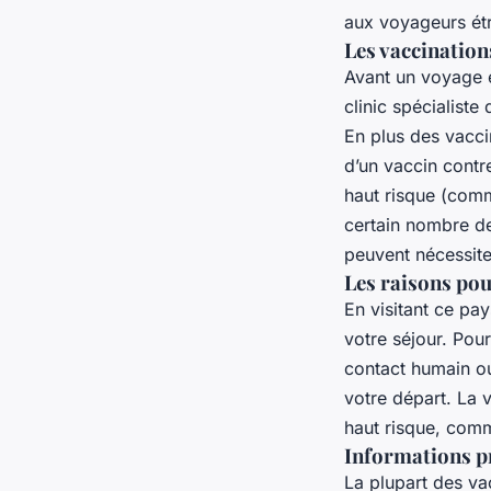
aux voyageurs étr
Les vaccinatio
Avant un voyage e
clinic spécialiste
En plus des vacci
d’un vaccin contr
haut risque (comm
certain nombre de
peuvent nécessite
Les raisons pou
En visitant ce pa
votre séjour. Pou
contact humain ou
votre départ. La v
haut risque, com
Informations pr
La plupart des vac