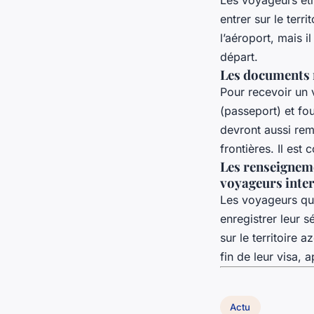
entrer sur le terr
l’aéroport, mais 
départ.
Les documents n
Pour recevoir un 
(passeport) et fou
devront aussi rem
frontières. Il es
Les renseigneme
voyageurs inte
Les voyageurs qui
enregistrer leur s
sur le territoire a
fin de leur visa,
Actu