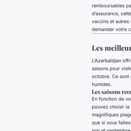
remboursables par
d’assurance, cett
vaccins et autres
demander votre ca
Les meilleur
L’Azerbaïdjan off
saisons pour visit
octobre. Ce sont e
humides.
Les saisons rec
En fonction de vo
pouvez choisir la
magnifiques plages
que si vous faite
mai et septembre